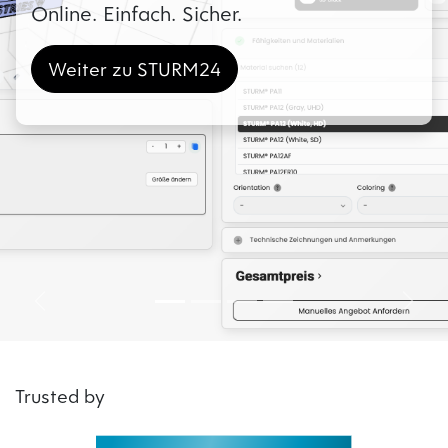
Online. Einfach. Sicher.
Weiter zu STURM24
Zurück
Weite
Trusted by