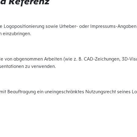
nd Referenz
e Logopositionierung sowie Urheber- oder Impressums-Angaben w
n einzubringen.
le von abgenommen Arbeiten (wie z. B. CAD-Zeichungen, 3D-Visual
äsentationen zu verwenden.
t Beauftragung ein uneingeschränktes Nutzungsrecht seines Lo