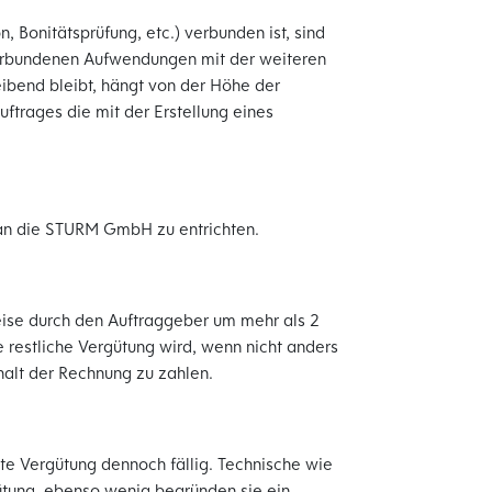
 Bonitätsprüfung, etc.) verbunden ist, sind
 verbundenen Aufwendungen mit der weiteren
ibend bleibt, hängt von der Höhe der
ftrages die mit der Erstellung eines
 an die STURM GmbH zu entrichten.
Weise durch den Auftraggeber um mehr als 2
 restliche Vergütung wird, wenn nicht anders
halt der Rechnung zu zahlen.
te Vergütung dennoch fällig. Technische wie
ütung, ebenso wenig begründen sie ein