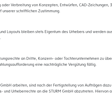
ng oder Verbreitung von Konzepten, Entwürfen, CAD-Zeichungen, 3D
 unserer schriftlichen Zustimmung.
s und Layouts bleiben stets Eigentum des Urhebers und werden au
.
utzungsrechte an Dritte, Konzern- oder Tochterunternehmen zu übe
hlungsaufforderung eine nachträgliche Vergütung fällig.
M GmbH arbeiten, sind nach der Fertigstellung von Aufträgen dazu
 und Urheberrechte an die STURM GmbH abzutreten. Hiervon a