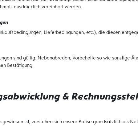
hmals ausdrücklich vereinbart werden.
ngen
nkaufsbedingungen, Lieferbedingungen, etc.), die diesen entgege
erungen sind gültig. Nebenabreden, Vorbehalte so wie sonstige 
hen Bestätigung.
agsabwicklung & Rechnungsste
sgewiesen ist, verstehen sich unsere Preise grundsätzlich als Net