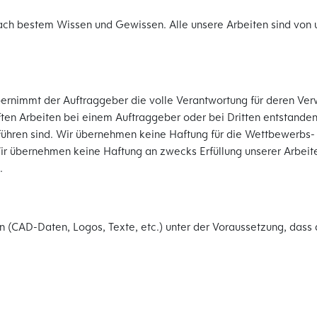
ach bestem Wissen und Gewissen. Alle unsere Arbeiten sind von 
bernimmt der Auftraggeber die volle Verantwortung für deren 
aften Arbeiten bei einem Auftraggeber oder bei Dritten entstande
zuführen sind. Wir übernehmen keine Haftung für die Wettbewerbs-
. Wir übernehmen keine Haftung an zwecks Erfüllung unserer Arbei
.
AD-Daten, Logos, Texte, etc.) unter der Voraussetzung, dass d