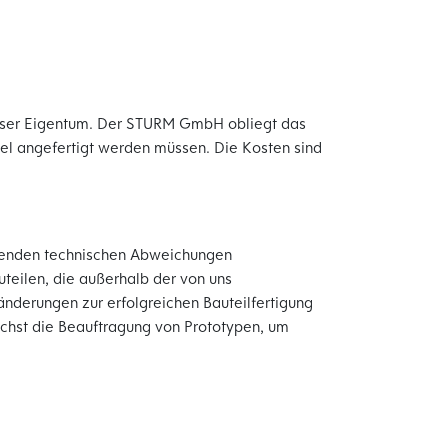
 unser Eigentum. Der STURM GmbH obliegt das
ttel angefertigt werden müssen. Die Kosten sind
rtenden technischen Abweichungen
teilen, die außerhalb der von uns
nderungen zur erfolgreichen Bauteilfertigung
nächst die Beauftragung von Prototypen, um