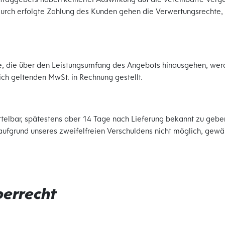
durch erfolgte Zahlung des Kunden gehen die Verwertungsrechte, s
fe, die über den Leistungsumfang des Angebots hinausgehen, wer
lich geltenden MwSt. in Rechnung gestellt.
elbar, spätestens aber 14 Tage nach Lieferung bekannt zu geben
 aufgrund unseres zweifelfreien Verschuldens nicht möglich, gewä
berrecht