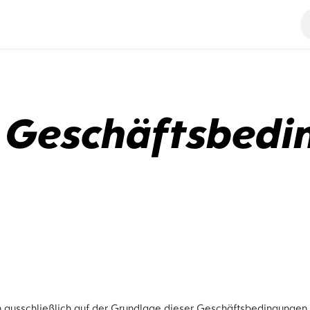
tungen
STURM24
 Geschäftsbedi
ausschließlich auf der Grundlage dieser Geschäftsbedingungen. Si