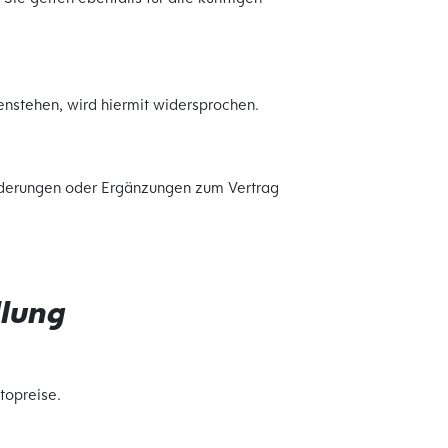
nstehen, wird hiermit widersprochen.
Änderungen oder Ergänzungen zum Vertrag
llung
topreise.