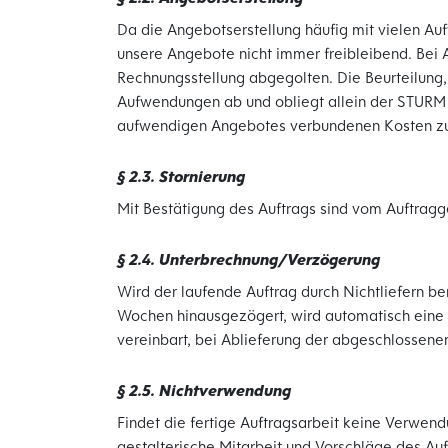
Da die Angebotserstellung häufig mit vielen Aufw
unsere Angebote nicht immer freibleibend. Bei 
Rechnungsstellung abgegolten. Die Beurteilung,
Aufwendungen ab und obliegt allein der STURM G
aufwendigen Angebotes verbundenen Kosten zu
§ 2.3. Stornierung
Mit Bestätigung des Auftrags sind vom Auftrag
§ 2.4. Unterbrechnung/Verzögerung
Wird der laufende Auftrag durch Nichtliefern b
Wochen hinausgezögert, wird automatisch eine A
vereinbart, bei Ablieferung der abgeschlossenen
§ 2.5. Nichtverwendung
Findet die fertige Auftragsarbeit keine Verwen
gestalterische Mitarbeit und Vorschläge des Au