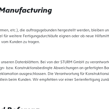
 Manufacturing
ormen, etc.), die auftragsgebunden hergestellt werden, bleiben
ttel für weitere Fertigungsdurchläufe eignen oder ob neue Hilfsmi
rt, vom Kunden zu tragen.
 in unseren Datenblättern. Bei von der STURM GmbH zu verantwo
ign- bzw. Konstruktionsbedingte Abweichungen an gefertigten Bau
klamation ausgeschlossen. Die Verantwortung für Konstruktionsä
t, allein beim Kunden. Wir empfehlen vor einer Serienfertigung zu