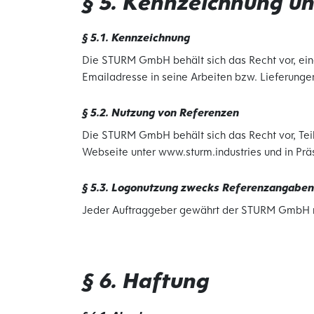
§ 5. Kennzeichnung u
§ 5.1. Kennzeichnung
Die STURM GmbH behält sich das Recht vor, ein
Emailadresse in seine Arbeiten bzw. Lieferunge
§ 5.2. Nutzung von Referenzen
Die STURM GmbH behält sich das Recht vor, Tei
Webseite unter www.sturm.industries und in Pr
§ 5.3. Logonutzung zwecks Referenzangaben
Jeder Auftraggeber gewährt der STURM GmbH mi
§ 6. Haftung