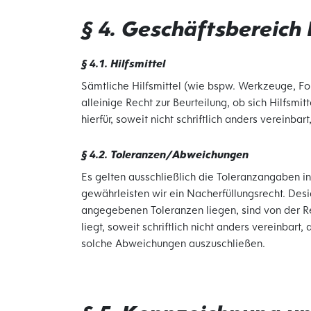
§ 4. Geschäftsbereich
§ 4.1. Hilfsmittel
Sämtliche Hilfsmittel (wie bspw. Werkzeuge, F
alleinige Recht zur Beurteilung, ob sich Hilfsmi
hierfür, soweit nicht schriftlich anders vereinba
§ 4.2. Toleranzen/Abweichungen
Es gelten ausschließlich die Toleranzangaben
gewährleisten wir ein Nacherfüllungsrecht. Des
angegebenen Toleranzen liegen, sind von der Re
liegt, soweit schriftlich nicht anders vereinbar
solche Abweichungen auszuschließen.