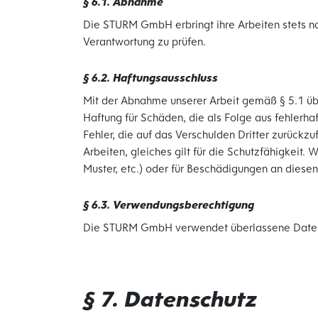
§ 6.1. Abnahme
Die STURM GmbH erbringt ihre Arbeiten stets n
Verantwortung zu prüfen.
§ 6.2. Haftungsausschluss
Mit der Abnahme unserer Arbeit gemäß § 5.1 ü
Haftung für Schäden, die als Folge aus fehlerh
Fehler, die auf das Verschulden Dritter zurück
Arbeiten, gleiches gilt für die Schutzfähigkeit
Muster, etc.) oder für Beschädigungen an diesen
§ 6.3. Verwendungsberechtigung
Die STURM GmbH verwendet überlassene Daten (C
§ 7. Datenschutz