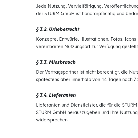
Jede Nutzung, Vervielfältigung, Veröffentlichu
der STURM GmbH ist honorarpflichtig und bedarf
§ 3.2. Urheberrecht
Konzepte, Entwürfe, Illustrationen, Fotos, Icon
vereinbarten Nutzungsart zur Verfügung gestellt
§ 3.3. Missbrauch
Der Vertragspartner ist nicht berechtigt, die N
spätestens aber innerhalb von 14 Tagen nach Za
§ 3.4. Lieferanten
Lieferanten und Dienstleister, die für die STUR
STURM GmbH herauszugeben und Ihre Nutzungs-
widersprochen.