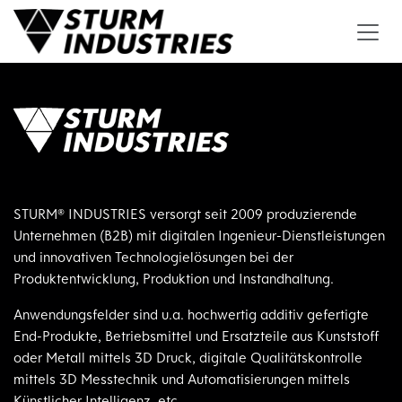
Zum Inhalt springen
STURM® INDUSTRIES versorgt seit 2009 produzierende
Unternehmen (B2B) mit digitalen Ingenieur-Dienstleistungen
und innovativen Technologielösungen bei der
Produktentwicklung, Produktion und Instandhaltung.
Anwendungsfelder sind u.a. hochwertig additiv gefertigte
End-Produkte, Betriebsmittel und Ersatzteile aus Kunststoff
oder Metall mittels 3D Druck, digitale Qualitätskontrolle
mittels 3D Messtechnik und Automatisierungen mittels
Künstlicher Intelligenz, etc.