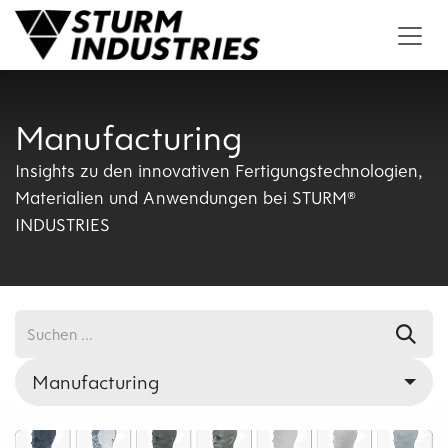
Zum Inhalt springen
Manufacturing
Insights zu den innovativen Fertigungstechnologien,
Materialien und Anwendungen bei STURM®
INDUSTRIES
Manufacturing