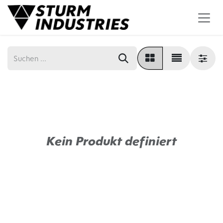
Zum Inhalt springen
Kein Produkt definiert